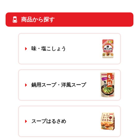
商品から探す
味・塩こしょう
鍋用スープ・洋風スープ
スープはるさめ