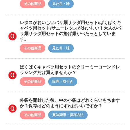
その他商品
見た目・味
レタスがおいしいパリ麺サラダ用セット/ぱくぱくキ
ャベツ用セット/サニーレタスがおいしい！大人のパ
リ麺サラダ用セットの揚げ麺がべたっとしていま
す。
その他商品
見た目・味
ぱくぱくキャベツ用セットのクリーミーコーンドレ
ッシングだけ買えませんか？
その他商品
販売・取引き
外袋を開封した後、中の小袋はどれくらいもちます
か？保存はどのようにすればいいですか？
その他商品
賞味期限・保存方法