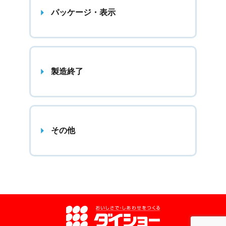
パッケージ・表示
製造終了
その他