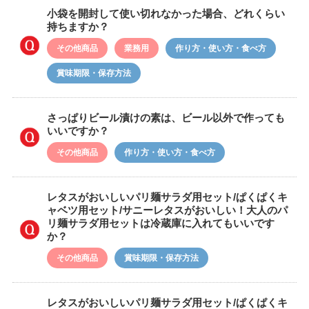
小袋を開封して使い切れなかった場合、どれくらい
持ちますか？
その他商品
業務用
作り方・使い方・食べ方
賞味期限・保存方法
さっぱりビール漬けの素は、ビール以外で作っても
いいですか？
その他商品
作り方・使い方・食べ方
レタスがおいしいパリ麺サラダ用セット/ぱくぱくキ
ャベツ用セット/サニーレタスがおいしい！大人のパ
リ麺サラダ用セットは冷蔵庫に入れてもいいです
か？
その他商品
賞味期限・保存方法
レタスがおいしいパリ麺サラダ用セット/ぱくぱくキ