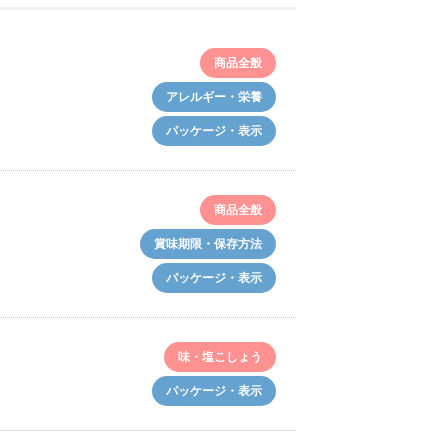
商品全般
アレルギー・栄養
パッケージ・表示
商品全般
賞味期限・保存方法
パッケージ・表示
味・塩こしょう
パッケージ・表示