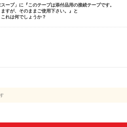
末スープ」に『このテープは添付品用の接続テープです。
りますが、そのままご使用下さい。』と
、これは何でしょうか？