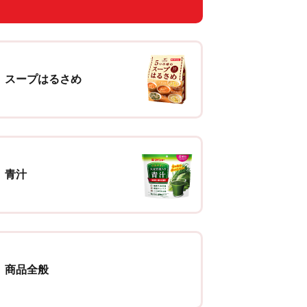
スープはるさめ
青汁
商品全般