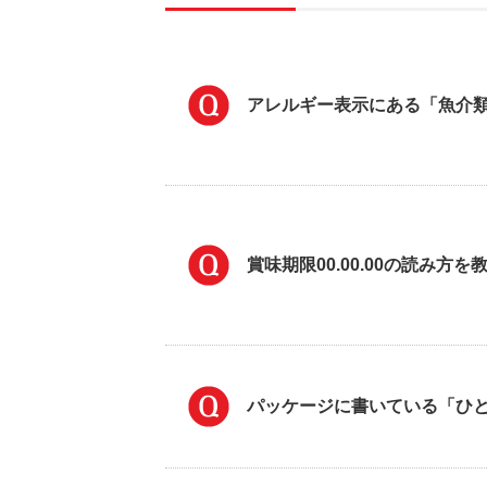
アレルギー表示にある「魚介
賞味期限00.00.00の読み方
パッケージに書いている「ひ