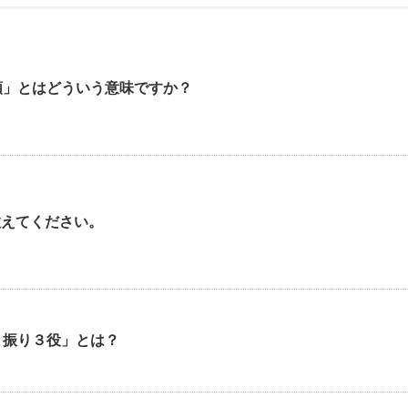
類」とはどういう意味ですか？
を教えてください。
と振り３役」とは？