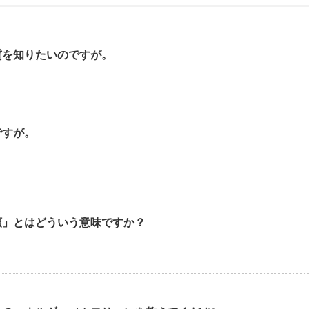
質を知りたいのですが。
ですが。
類」とはどういう意味ですか？