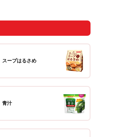
スープはるさめ
青汁