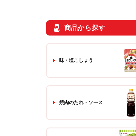
商品から探す
味・塩こしょう
焼肉のたれ・ソース