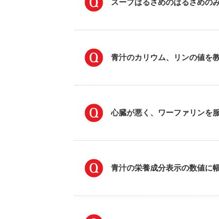
スープはるさめのはるさめの
青汁のカリウム、リンの値を
心臓が悪く、ワーファリンを
青汁の栄養成分表示の数値に幅